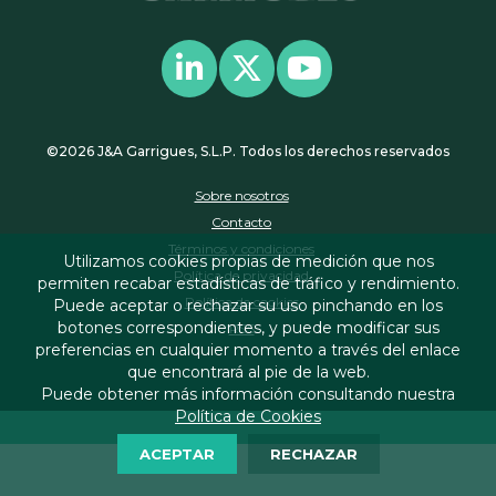
©2026 J&A Garrigues, S.L.P. Todos los derechos reservados
Sobre nosotros
Contacto
Términos y condiciones
Utilizamos cookies propias de medición que nos
Política de privacidad
permiten recabar estadísticas de tráfico y rendimiento.
Política de cookies
Puede aceptar o rechazar su uso pinchando en los
botones correspondientes, y puede modificar sus
RSS
preferencias en cualquier momento a través del enlace
que encontrará al pie de la web.
Puede obtener más información consultando nuestra
Política de Cookies
ACEPTAR
RECHAZAR