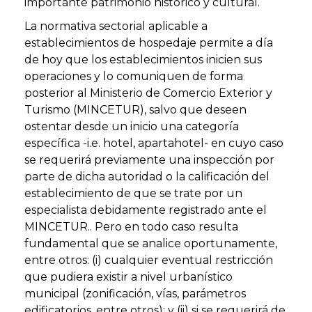
importante patrimonio histórico y cultural.
La normativa sectorial aplicable a
establecimientos de hospedaje permite a día
de hoy que los establecimientos inicien sus
operaciones y lo comuniquen de forma
posterior al Ministerio de Comercio Exterior y
Turismo (MINCETUR), salvo que deseen
ostentar desde un inicio una categoría
específica -i.e. hotel, apartahotel- en cuyo caso
se requerirá previamente una inspección por
parte de dicha autoridad o la calificación del
establecimiento de que se trate por un
especialista debidamente registrado ante el
MINCETUR.. Pero en todo caso resulta
fundamental que se analice oportunamente,
entre otros: (i) cualquier eventual restricción
que pudiera existir a nivel urbanístico
municipal (zonificación, vías, parámetros
edificatorios, entre otros); y (ii) si se requerirá de