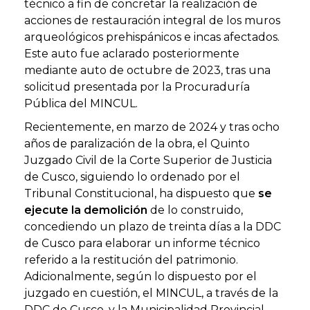
técnico a fin de concretar la realización de
acciones de restauración integral de los muros
arqueológicos prehispánicos e incas afectados.
Este auto fue aclarado posteriormente
mediante auto de octubre de 2023, tras una
solicitud presentada por la Procuraduría
Pública del MINCUL.
Recientemente, en marzo de 2024 y tras ocho
años de paralización de la obra, el Quinto
Juzgado Civil de la Corte Superior de Justicia
de Cusco, siguiendo lo ordenado por el
Tribunal Constitucional, ha dispuesto que
se
ejecute la demolición
de lo construido,
concediendo un plazo de treinta días a la DDC
de Cusco para elaborar un informe técnico
referido a la restitución del patrimonio.
Adicionalmente, según lo dispuesto por el
juzgado en cuestión, el MINCUL, a través de la
DDC de Cusco, y la Municipalidad Provincial