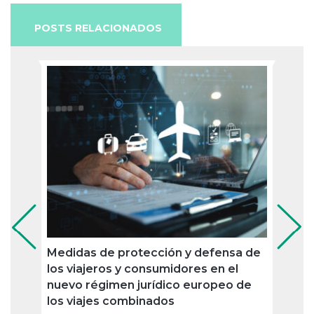
POSTS RELACIONADOS
Medidas de protección y defensa de
Las 
los viajeros y consumidores en el
priva
nuevo régimen jurídico europeo de
para 
los viajes combinados
01/08