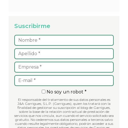
Suscribirme
No soy un robot *
El responsable del tratamiento de sus datos personales es
J&A Garrigues, S.L.P. (Garrigues), quien los tratará con la
finalidad de gestionar su suscripción al blog de Garrigues,
sobre la base de la relación contractual de prestación de
servicios que nos vincula, aun cuando el servicio solicitado sea
gratuito. No cederemos sus datos personales a terceros salvo
cuando resulte legalmente obligatorio, podrán acceder a sus
datos personales los prestadores de servicios de Garrigues.