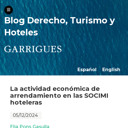
Blog Derecho, Turismo y
Hoteles
Español
English
La actividad económica de
arrendamiento en las SOCIMI
hoteleras
05/12/2024
Elia Pons Gasulla