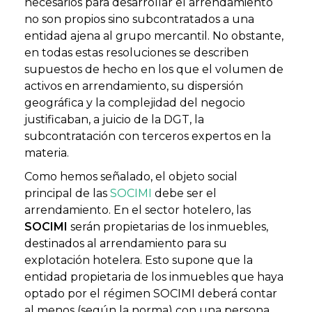
necesarios para desarrollar el arrendamiento
no son propios sino subcontratados a una
entidad ajena al grupo mercantil. No obstante,
en todas estas resoluciones se describen
supuestos de hecho en los que el volumen de
activos en arrendamiento, su dispersión
geográfica y la complejidad del negocio
justificaban, a juicio de la DGT, la
subcontratación con terceros expertos en la
materia.
Como hemos señalado, el objeto social
principal de las
SOCIMI
debe ser el
arrendamiento. En el sector hotelero, las
SOCIMI
serán propietarias de los inmuebles,
destinados al arrendamiento para su
explotación hotelera. Esto supone que la
entidad propietaria de los inmuebles que haya
optado por el régimen SOCIMI deberá contar
al menos (según la norma) con una persona