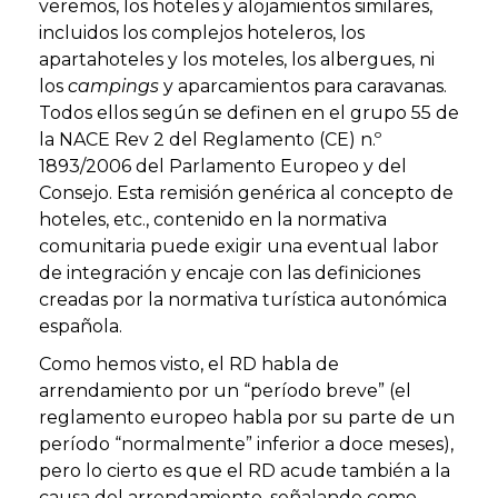
veremos, los hoteles y alojamientos similares,
incluidos los complejos hoteleros, los
apartahoteles y los moteles, los albergues, ni
los
campings
y aparcamientos para caravanas.
Todos ellos según se definen en el grupo 55 de
la NACE Rev 2 del Reglamento (CE) n.º
1893/2006 del Parlamento Europeo y del
Consejo. Esta remisión genérica al concepto de
hoteles, etc., contenido en la normativa
comunitaria puede exigir una eventual labor
de integración y encaje con las definiciones
creadas por la normativa turística autonómica
española.
Como hemos visto, el RD habla de
arrendamiento por un “período breve” (el
reglamento europeo habla por su parte de un
período “normalmente” inferior a doce meses),
pero lo cierto es que el RD acude también a la
causa del arrendamiento, señalando como