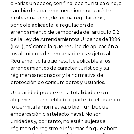
o varias unidades, con finalidad turística o no, a
cambio de una remuneración, con carácter
profesional o no, de forma regular o no,
siéndole aplicable la regulación del
arrendamiento de temporada del artículo 3.2
de la Ley de Arrendamientos Urbanos de 1994
(LAU), así como la que resulte de aplicación a
los alquileres de embarcaciones sujetos al
Reglamento la que resulte aplicable a los
arrendamientos de carácter turístico y su
régimen sancionador y la normativa de
protección de consumidores y usuarios.
Una unidad puede ser la totalidad de un
alojamiento amueblado o parte de él, cuando
lo permita la normativa, o bien un buque,
embarcación o artefacto naval. No son
unidades y, por tanto, no están sujetas al
régimen de registro e información que ahora