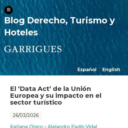
Blog Derecho, Turismo y
Hoteles
Español
English
El ‘Data Act’ de la Unión
Europea y su impacto en el
sector turístico
26/03/2026
Katiana Otero
y
Alejandro Padín Vidal