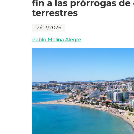
fin a las prórrogas d
terrestres
12/03/2026
Pablo Molina Alegre