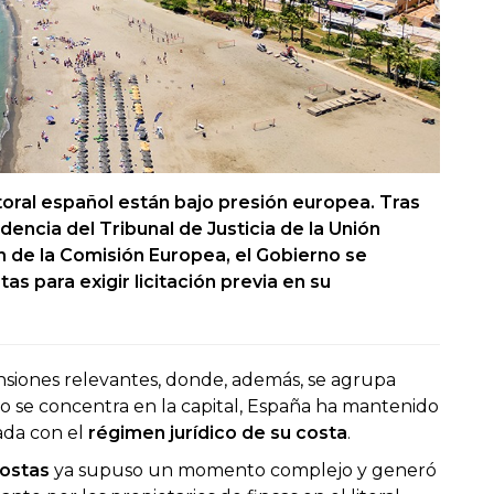
toral español están bajo presión europea. Tras
udencia del Tribunal de Justicia de la Unión
n de la Comisión Europea, el Gobierno se
s para exigir licitación previa en su
ensiones relevantes, donde, además, se agrupa
no se concentra en la capital, España ha mantenido
ada con el
régimen jurídico de su costa
.
ostas
ya supuso un momento complejo y generó