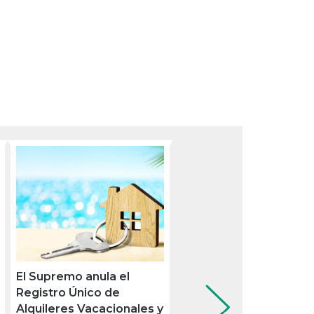
El Supremo anula el
La Unión Europea
Registro Único de
abandona los servicios
Alquileres Vacacionales y
vinculados y reordena 