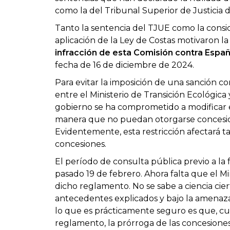
como la del Tribunal Superior de Justicia 
Tanto la sentencia del TJUE como la consi
aplicación de la Ley de Costas motivaron l
infracción de esta Comisión contra Espa
fecha de 16 de diciembre de 2024.
Para evitar la imposición de una sanción c
entre el Ministerio de Transición Ecológic
gobierno se ha comprometido a modificar 
manera que no puedan otorgarse concesione
Evidentemente, esta restricción afectará 
concesiones.
El período de consulta pública previo a la
pasado 19 de febrero. Ahora falta que el Mi
dicho reglamento. No se sabe a ciencia cier
antecedentes explicados y bajo la amenaza
lo que es prácticamente seguro es que, c
reglamento, la prórroga de las concesiones