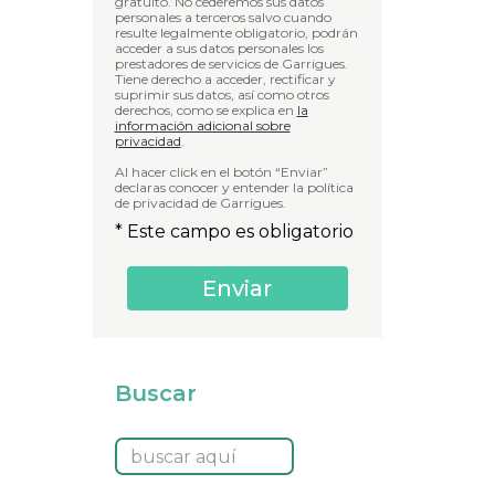
gratuito. No cederemos sus datos
personales a terceros salvo cuando
resulte legalmente obligatorio, podrán
acceder a sus datos personales los
prestadores de servicios de Garrigues.
Tiene derecho a acceder, rectificar y
suprimir sus datos, así como otros
derechos, como se explica en
la
información adicional sobre
privacidad
.
Al hacer click en el botón “Enviar”
declaras conocer y entender la política
de privacidad de Garrigues.
* Este campo es obligatorio
Buscar