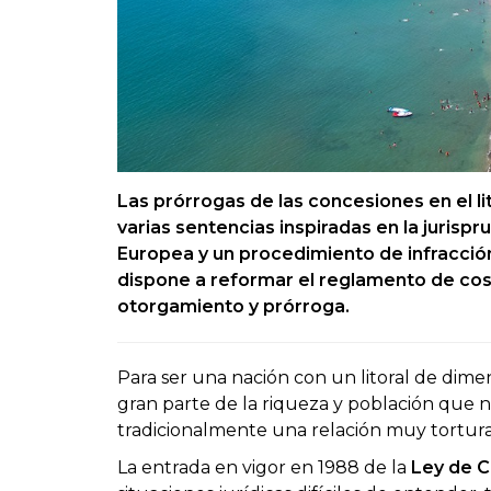
Las prórrogas de las concesiones en el li
varias sentencias inspiradas en la jurispr
Europea y un procedimiento de infracció
dispone a reformar el reglamento de costa
otorgamiento y prórroga.
Para ser una nación con un litoral de dim
gran parte de la riqueza y población que 
tradicionalmente una relación muy tortur
La entrada en vigor en 1988 de la
Ley de C