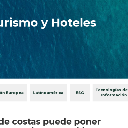
urismo y Hoteles
Tecnologías de
ón Europea
Latinoamérica
ESG
Información
de costas puede poner