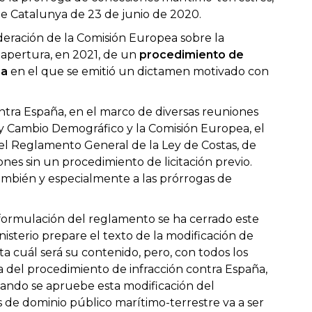
de Catalunya de 23 de junio de 2020.
deración de la Comisión Europea sobre la
a apertura, en 2021, de un
procedimiento de
ña
en el que se emitió un dictamen motivado con
ontra España, en el marco de diversas reuniones
a y Cambio Demográfico y la Comisión Europea, el
el Reglamento General de la Ley de Costas, de
s sin un procedimiento de licitación previo.
también y especialmente a las prórrogas de
 formulación del reglamento se ha cerrado este
nisterio prepare el texto de la modificación de
ta cuál será su contenido, pero, con todos los
 del procedimiento de infracción contra España,
uando se apruebe esta modificación del
 de dominio público marítimo-terrestre va a ser