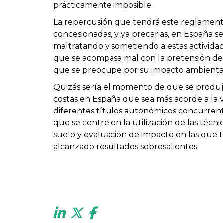
prácticamente imposible.
La repercusión que tendrá este reglamento 
concesionadas, y ya precarias, en España se
maltratando y sometiendo a estas actividad
que se acompasa mal con la pretensión de p
que se preocupe por su impacto ambienta
Quizás sería el momento de que se produje
costas en España que sea más acorde a la 
diferentes títulos autonómicos concurrent
que se centre en la utilización de las técn
suelo y evaluación de impacto en las que
alcanzado resultados sobresalientes.