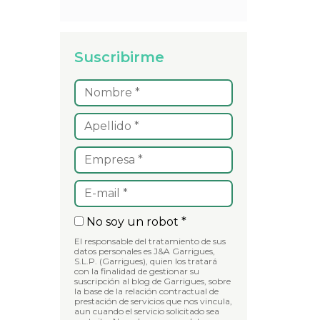
Suscribirme
No soy un robot *
El responsable del tratamiento de sus
datos personales es J&A Garrigues,
S.L.P. (Garrigues), quien los tratará
con la finalidad de gestionar su
suscripción al blog de Garrigues, sobre
la base de la relación contractual de
prestación de servicios que nos vincula,
aun cuando el servicio solicitado sea