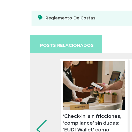
Reglamento De Costas
POSTS RELACIONADOS
‘Check‑in’ sin fricciones,
‘compliance’ sin dudas:
‘EUDI Wallet’ como