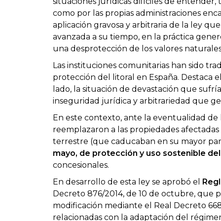
situaciones jurídicas difíciles de entender, t
como por las propias administraciones enca
aplicación gravosa y arbitraria de la ley q
avanzada a su tiempo, en la práctica generó
una desprotección de los valores naturale
Las instituciones comunitarias han sido t
protección del litoral en España. Destaca
lado, la situación de devastación que sufría 
inseguridad jurídica y arbitrariedad que ge
En este contexto, ante la eventualidad de 
reemplazaron a las propiedades afectadas 
terrestre (que caducaban en su mayor part
mayo, de protección y uso sostenible del 
concesionales.
En desarrollo de esta ley se aprobó el
Regl
Decreto 876/2014, de 10 de octubre, que pr
modificación mediante el Real Decreto 66
relacionadas con la adaptación del régimen 