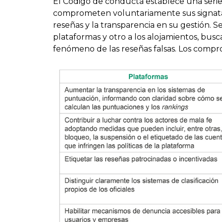
El Código de conducta establece una serie 
comprometen voluntariamente sus signatario
reseñas y la transparencia en su gestión. 
plataformas y otro a los alojamientos, bus
fenómeno de las reseñas falsas. Los compro