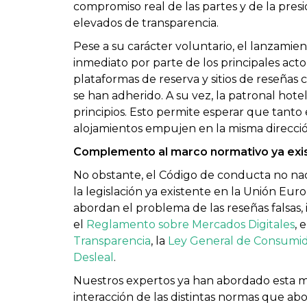
compromiso real de las partes y de la pres
elevados de transparencia.
Pese a su carácter voluntario, el lanzamie
inmediato por parte de los principales actor
plataformas de reserva y sitios de reseñas
se han adherido. A su vez, la patronal h
principios. Esto permite esperar que tanto 
alojamientos empujen en la misma direcció
Complemento al marco normativo ya exi
No obstante, el Código de conducta no na
la legislación ya existente en la Unión Eu
abordan el problema de las reseñas falsas,
el
Reglamento sobre Mercados Digitales
, 
Transparencia
, la
Ley General de Consumid
Desleal
.
Nuestros expertos ya han abordado esta ma
interacción de las distintas normas que ab