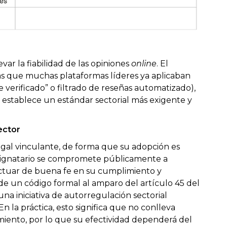
r la fiabilidad de las opiniones
online
. El
as que muchas plataformas líderes ya aplicaban
 verificado” o filtrado de reseñas automatizado),
e establece un estándar sectorial más exigente y
ector
gal vinculante, de forma que su adopción es
 signatario se compromete públicamente a
actuar de buena fe en su cumplimiento y
de un código formal al amparo del artículo 45 del
 una iniciativa de autorregulación sectorial
n la práctica, esto significa que no conlleva
miento, por lo que su efectividad dependerá del