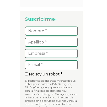
Suscribirme
No soy un robot *
El responsable del tratamiento de sus
datos personales es J&A Garrigues,
S.L.P. (Garrigues), quien los tratará
con la finalidad de gestionar su
suscripción al blog de Garrigues, sobre
la base de la relación contractual de
prestación de servicios que nos vincula,
aun cuando el servicio solicitado sea