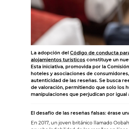
La adopción del
Código de conducta para 
alojamientos turísticos
constituye un nuev
Esta iniciativa, promovida por la Comisión
hoteles y asociaciones de consumidores, 
autenticidad de las reseñas. Se busca r
de valoración, permitiendo que solo los
manipulaciones que perjudican por igual 
El desafío de las reseñas falsas: érase u
En 2017, un joven británico llamado Oobah 