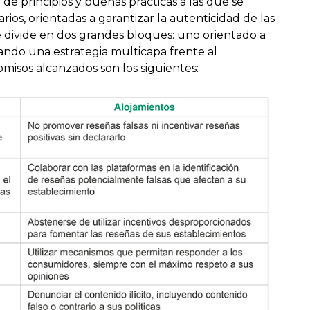
de principios y buenas prácticas a las que se
s, orientadas a garantizar la autenticidad de las
Se divide en dos grandes bloques: uno orientado a
cando una estrategia multicapa frente al
misos alcanzados son los siguientes: