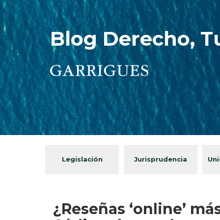
Blog Derecho, T
Legislación
Jurisprudencia
Uni
¿Reseñas ‘online’ más