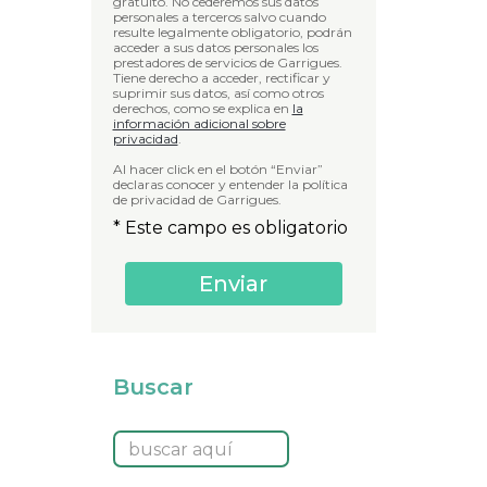
gratuito. No cederemos sus datos
personales a terceros salvo cuando
resulte legalmente obligatorio, podrán
acceder a sus datos personales los
prestadores de servicios de Garrigues.
Tiene derecho a acceder, rectificar y
suprimir sus datos, así como otros
derechos, como se explica en
la
información adicional sobre
privacidad
.
Al hacer click en el botón “Enviar”
declaras conocer y entender la política
de privacidad de Garrigues.
* Este campo es obligatorio
Buscar