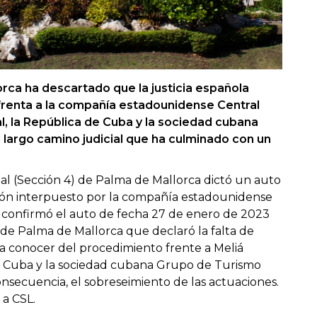
orca ha descartado que la justicia española
frenta a la compañía estadounidense Central
l, la República de Cuba y la sociedad cubana
largo camino judicial que ha culminado con un
cial (Sección 4) de Palma de Mallorca dictó un auto
ción interpuesto por la compañía estadounidense
to, confirmó el auto de fecha 27 de enero de 2023
de Palma de Mallorca que declaró la falta de
ara conocer del procedimiento frente a Meliá
de Cuba y la sociedad cubana Grupo de Turismo
onsecuencia, el sobreseimiento de las actuaciones.
 a CSL.