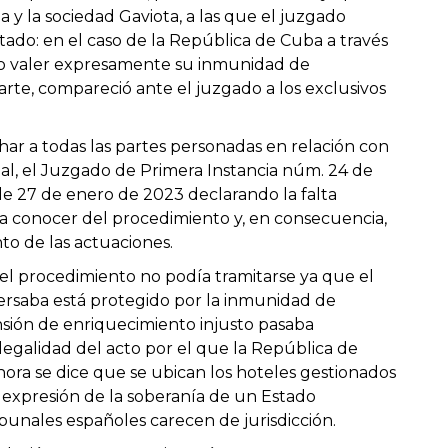
 la sociedad Gaviota, a las que el juzgado
tado: en el caso de la República de Cuba a través
izo valer expresamente su inmunidad de
parte, compareció ante el juzgado a los exclusivos
har a todas las partes personadas en relación con
onal, el Juzgado de Primera Instancia núm. 24 de
de 27 de enero de 2023 declarando la falta
ara conocer del procedimiento y, en consecuencia,
o de las actuaciones.
e el procedimiento no podía tramitarse ya que el
ersaba está protegido por la inmunidad de
tensión de enriquecimiento injusto pasaba
 legalidad del acto por el que la República de
hora se dice que se ubican los hoteles gestionados
s expresión de la soberanía de un Estado
ibunales españoles carecen de jurisdicción.