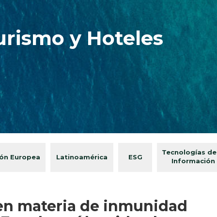
urismo y Hoteles
Tecnologías de
ón Europea
Latinoamérica
ESG
Información
 en materia de inmunidad