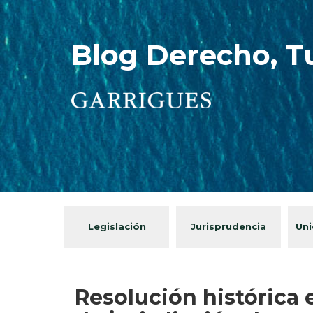
Blog Derecho, T
Legislación
Jurisprudencia
Uni
Resolución histórica