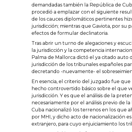
demandadas también la República de Cuba y
procedió a emplazar con el siguiente resul
de los cauces diplomáticos pertinentes h
jurisdicción; mientras que Gaviota, por su 
efectos de formular declinatoria.
Tras abrir un turno de alegaciones y escuc
la jurisdicción y la competencia internaci
Palma de Mallorca dictó el ya citado auto 
jurisdicción de los tribunales españoles p
decretando -nuevamente- el sobreseimient
En esencia, el criterio del juzgado fue qu
hecho controvertido básico sobre el que v
jurisdicción. Y es que el análisis de la pre
necesariamente por el análisis previo de la
Cuba nacionalizó los terrenos en los que a
por MHI, y dicho acto de nacionalización e
extranjero, para cuyo enjuiciamiento los tr