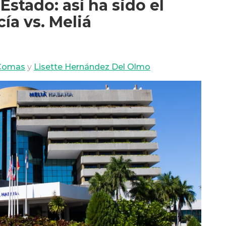
Estado: así ha sido el
ía vs. Meliá
 Comas
y
Lisette Hernández Del Olmo