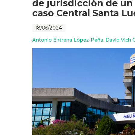
de jurisdicción de un 
caso Central Santa Luc
18/06/2024
Antonio Entrena López-Peña
,
David Vich