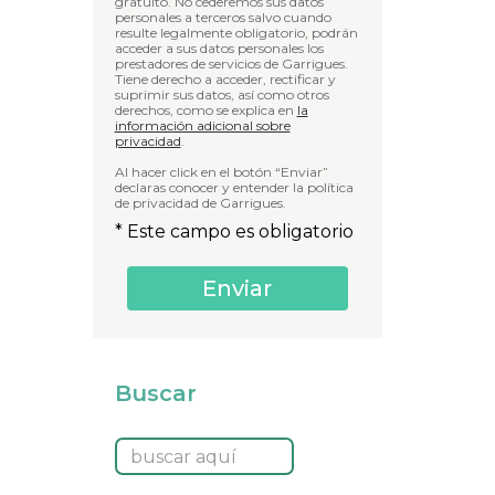
gratuito. No cederemos sus datos
personales a terceros salvo cuando
resulte legalmente obligatorio, podrán
acceder a sus datos personales los
prestadores de servicios de Garrigues.
Tiene derecho a acceder, rectificar y
suprimir sus datos, así como otros
derechos, como se explica en
la
información adicional sobre
privacidad
.
Al hacer click en el botón “Enviar”
declaras conocer y entender la política
de privacidad de Garrigues.
* Este campo es obligatorio
Buscar