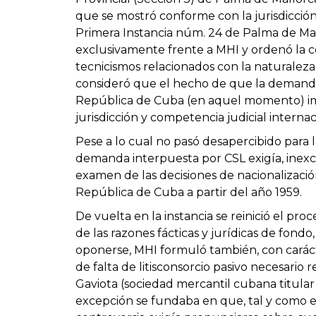
que se mostró conforme con la jurisdicció
Primera Instancia núm. 24 de Palma de Mal
exclusivamente frente a MHI y ordenó la c
tecnicismos relacionados con la naturaleza 
consideró que el hecho de que la demanda 
República de Cuba (en aquel momento) imp
jurisdicción y competencia judicial internac
Pese a lo cual no pasó desapercibido para l
demanda interpuesta por CSL exigía, inex
examen de las decisiones de nacionalizació
República de Cuba a partir del año 1959.
De vuelta en la instancia se reinició el p
de las razones fácticas y jurídicas de fond
oponerse, MHI formuló también, con caráct
de falta de litisconsorcio pasivo necesario
Gaviota (sociedad mercantil cubana titular d
excepción se fundaba en que, tal y como e