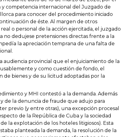
n y competencia internacional del Juzgado de
lorca para conocer del procedimiento iniciado
ontinuación de éste. Al margen de otros
real o personal de la acción ejercitada, el juzgado
no dedujese pretensiones directas frente a la
edía la apreciación temprana de una falta de
ional.
a audiencia provincial que el enjuiciamiento de la
cusablemente y como cuestión de fondo, el
n de bienes y de su licitud adoptadas por la
rocedimiento y MHI contestó a la demanda. Además
o, y de la denuncia de fraude que adujo para
er previo (y entre otras), una excepción procesal
 respecto de la República de Cuba y la sociedad
e la explotación de los hoteles litigiosos). Esta
staba planteada la demanda, la resolución de la