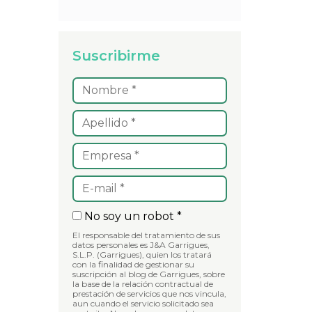
Suscribirme
No soy un robot *
El responsable del tratamiento de sus
datos personales es J&A Garrigues,
S.L.P. (Garrigues), quien los tratará
con la finalidad de gestionar su
suscripción al blog de Garrigues, sobre
la base de la relación contractual de
prestación de servicios que nos vincula,
aun cuando el servicio solicitado sea