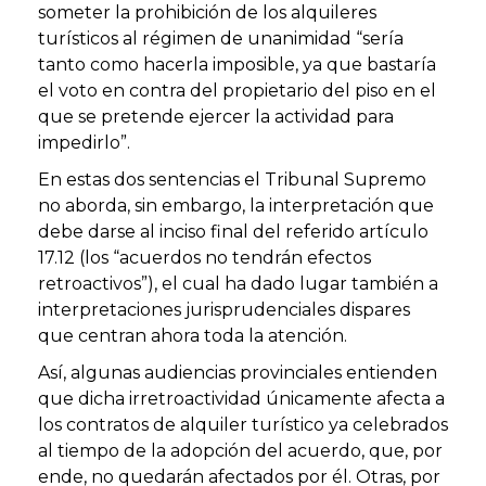
someter la prohibición de los
alquileres
turísticos
al régimen de unanimidad “sería
tanto como hacerla imposible, ya que bastaría
el voto en contra del propietario del piso en el
que se pretende ejercer la actividad para
impedirlo”.
En estas dos
sentencias
el
Tribunal Supremo
no aborda, sin embargo, la interpretación que
debe darse al inciso final del referido artículo
17.12 (los “acuerdos no tendrán efectos
retroactivos”), el cual ha dado lugar también a
interpretaciones jurisprudenciales dispares
que centran ahora toda la atención.
Así, algunas
audiencias provinciales
entienden
que dicha irretroactividad únicamente afecta a
los contratos de
alquiler turístico
ya celebrados
al tiempo de la adopción del acuerdo, que, por
ende, no quedarán afectados por él. Otras, por