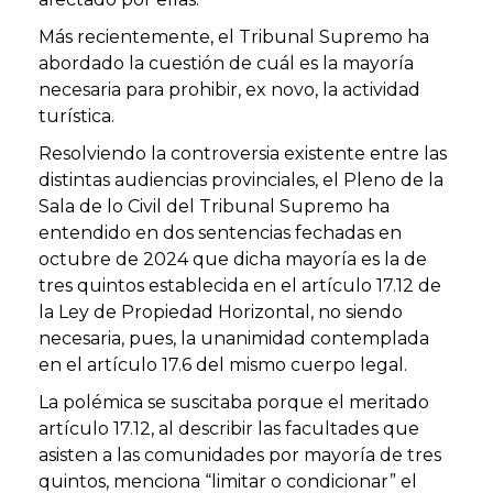
Más recientemente, el
Tribunal Supremo
ha
abordado la cuestión de cuál es la mayoría
necesaria para prohibir, ex novo, la
actividad
turística
.
Resolviendo la controversia existente entre las
distintas
audiencias provinciales
, el Pleno de la
Sala de lo Civil
del Tribunal Supremo ha
entendido en dos
sentencias
fechadas en
octubre de 2024 que dicha mayoría es la de
tres quintos establecida en el artículo 17.12 de
la
Ley de Propiedad Horizontal
, no siendo
necesaria, pues, la unanimidad contemplada
en el artículo 17.6 del mismo cuerpo legal.
La polémica se suscitaba porque el meritado
artículo 17.12, al describir las facultades que
asisten a las comunidades por mayoría de tres
quintos, menciona “limitar o condicionar” el